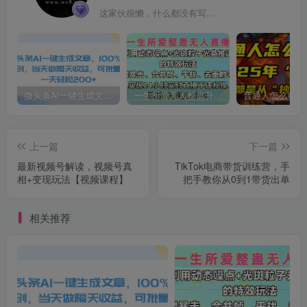
这家伙很懒，什么都没有写...
微头条AI一键生成文章，100%过原创，当天做隔天收益，可批量，一天轻松200+
一生所爱无人整蛊升级版9.0，利用动态噪点+光斑粒子光条推进的特效玩法，内附暴击、合并帧、干扰、去重的手法，实现24小时实时直播不违规操，单场日入1500+，小白也能无脑驾驭
上一篇
下一篇
最新视频号解读，视频号真
TikTok电商带货训练营，手
相+变现玩法【视频课程】
把手教你从0到1带货出单
相关推荐