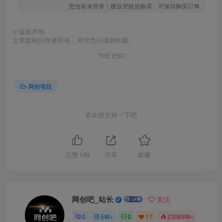
您当前未登录！建议登陆后购买，可保存购买订单
©
版权声明
文章版权归作者所有，未经允许请勿转载。
THE END
网创项目
喜欢就支持一下吧
点赞
149
分享
收藏
网创吧_站长
关注
0
5W+
0
17
23069W+