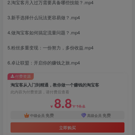
2.淘宝客月入过万需要具备哪些技能？.mp4
3.新手选择什么玩法更容易做？.mp4
4.做淘宝客如何搞定流量问题？.mp4
5.粉丝多重变现：一份努力，多份收益.mp4
6.卓让联盟：开启你的赚钱之旅.mp4
付费资源
淘宝客从入门到精通，教你做一个赚钱的淘宝客
此内容为付费资源，请付费后查看
8.8
18.8
￥
￥
免费
免费
中级会员
高级会员
立即购买