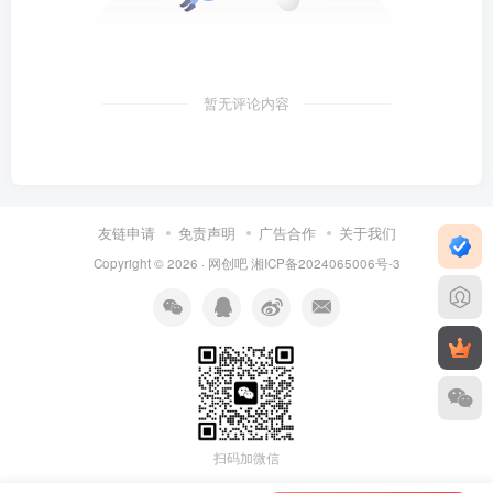
暂无评论内容
友链申请
免责声明
广告合作
关于我们
Copyright © 2026 ·
网创吧
湘ICP备2024065006号-3
扫码加微信