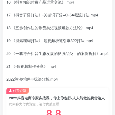
16.《抖音知识付费产品运营交流》.mp4
17.《抖音群爆打法》-关键词群爆+O-5A截流打法.mp4
18.《五步创作法的带货类短视频爆款方法论》.mp4
19.《搜索霸词打法》-短视频极速引爆322打法.mp4
20.《一套符合抖音生态发展的护肤品类目的案例拆解》.mp4
21.《-短视频制作分享》.mp4
2022算法拆解与玩法分析.mp4
付费资源
2022抖音电商专家实战课，你上你也行-人人能做的卖货达人
此内容为付费资源，请付费后查看
8.8