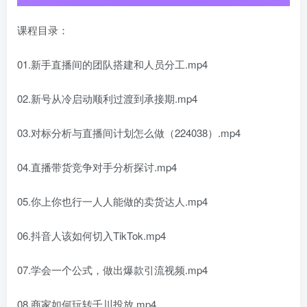
课程目录：
01.新手直播间的团队搭建和人员分工.mp4
02.新号从冷启动顺利过渡到承接期.mp4
03.对标分析与直播间计划怎么做（224038）.mp4
04.直播带货竞争对手分析探讨.mp4
05.你上你也行一人人能做的卖货达人.mp4
06.抖音人该如何切入TikTok.mp4
07.学会一个公式，做出爆款引流视频.mp4
08.商家如何玩转千川投放.mp4