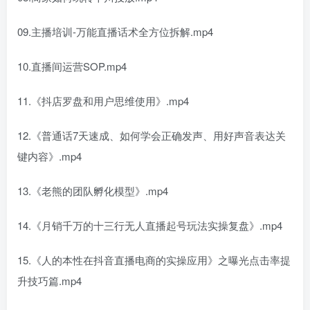
09.主播培训-万能直播话术全方位拆解.mp4
10.直播间运营SOP.mp4
11.《抖店罗盘和用户思维使用》.mp4
12.《普通话7天速成、如何学会正确发声、用好声音表达关
键内容》.mp4
13.《老熊的团队孵化模型》.mp4
14.《月销千万的十三行无人直播起号玩法实操复盘》.mp4
15.《人的本性在抖音直播电商的实操应用》之曝光点击率提
升技巧篇.mp4