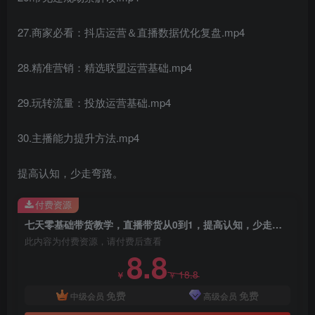
27.商家必看：抖店运营＆直播数据优化复盘.mp4
28.精准营销：精选联盟运营基础.mp4
29.玩转流量：投放运营基础.mp4
30.主播能力提升方法.mp4
提高认知，少走弯路。
付费资源
七天零基础带货教学，直播带货从0到1，提高认知，少走弯路
此内容为付费资源，请付费后查看
8.8
18.8
￥
￥
免费
免费
中级会员
高级会员