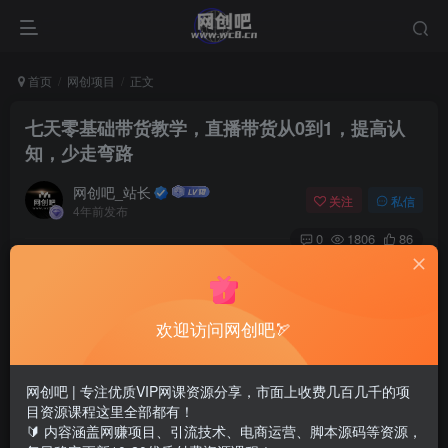
首页
网创项目
正文
七天零基础带货教学，直播带货从0到1，提高认
知，少走弯路
网创吧_站长
关注
私信
4年前发布
0
1806
86
欢迎访问网创吧🏹
网创吧 | 专注优质VIP网课资源分享，市面上收费几百几千的项
目资源课程这里全部都有！
🔰 内容涵盖网赚项目、引流技术、电商运营、脚本源码等资源，