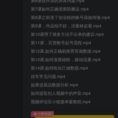
第6课投抖加的具体问题.mp4
第7课如何正确混剪防搬运.mp4
第8课之前涨了创业粉的账号该如何做.mp4
第9课，作品拍不好，没素材必看.mp4
第10课用了很多方法不出单的建议.mp4
第11课，百货账号起号流程.mp4
第12课.如何正确刷推荐页做数据.mp4
第13课.如何涨基础粉，撬动流量.mp4
第14课.如何给自己做数据.mp4
挂车常见问题.mp4
如果选晨品数据分析.mp4
如何提取别人视频中的声音.mp4
视频评论区小链接单窗教程.mp4
付费资源