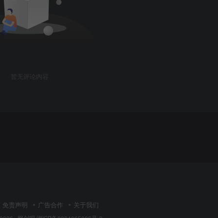
暂无评论内容
免责声明
广告合作
关于我们
 2026 ·
网创吧
湘ICP备2024065006号-3