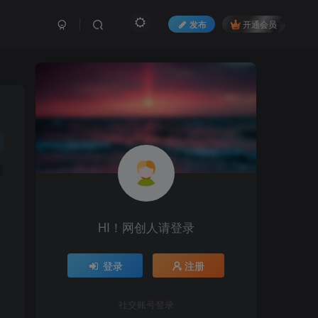
发布
开通会员
HI！网创人请登录
登录
注册
社交账号登录