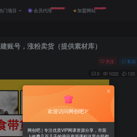
限时折扣
日入2K
热门项目
会员代理
加盟网站
搭建账号，涨粉卖货（提供素材库）
关注
私信
0
1022
133
欢迎访问网创吧🏹
网创吧 | 专注优质VIP网课资源分享，市面
上收费几百几千的项目资源课程这里全部都