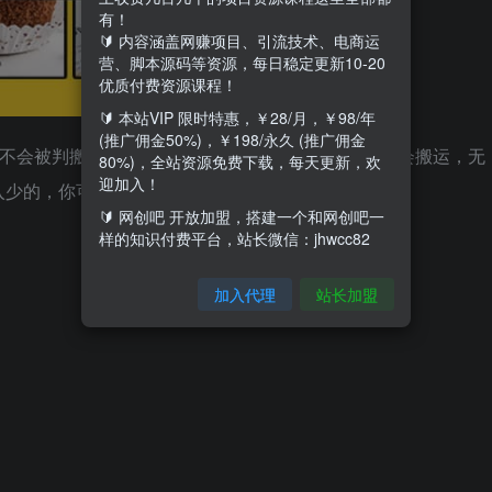
有！
🔰 内容涵盖网赚项目、引流技术、电商运
营、脚本源码等资源，每日稳定更新10-20
优质付费资源课程！
🔰 本站VIP 限时特惠，￥28/月，￥98/年
(推广佣金50%)，￥198/永久 (推广佣金
，不会被判搬运，一个商品100多个镜头，怎么剪都不会搬运，无
80%)，全站资源免费下载，每天更新，欢
迎加入！
入少的，你可以搞这个项目
🔰 网创吧 开放加盟，搭建一个和网创吧一
样的知识付费平台，站长微信：jhwcc82
加入代理
站长加盟