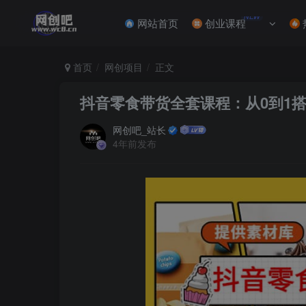
NEW
网站首页
创业课程
首页
网创项目
正文
抖音零食带货全套课程：从0到1
网创吧_站长
4年前发布