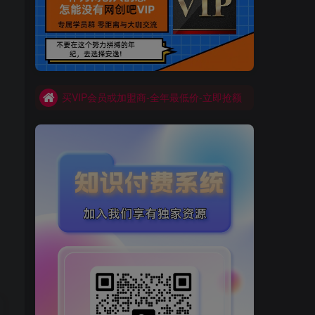
买VIP会员或加盟商-全年最低价-立即抢额
网创吧-限时优惠 别错过!
买VIP会员或加盟商-全年最低价-立即抢额
网创吧-限时优惠 别错过!