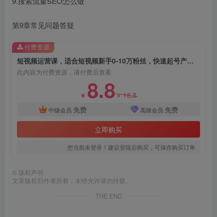
9.搜索流量SEO怎么做
第9章常见问题答疑
付费资源
短视频运营课，适合短视频新手0-10万粉丝，快速起号产出优质内容（68节课）
此内容为付费资源，请付费后查看
8.8
18.8
￥
￥
免费
免费
中级会员
高级会员
立即购买
您当前未登录！建议登陆后购买，可保存购买订单
©
版权声明
文章版权归作者所有，未经允许请勿转载。
THE END