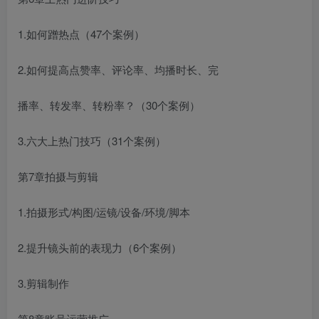
1.如何蹭热点（47个案例）
2.如何提高点赞率、评论率、均播时长、完
播率、转发率、转粉率？（30个案例）
3.六大上热门技巧（31个案例）
第7章拍摄与剪辑
1.拍摄形式/构图/运镜/设备/环境/脚本
2.提升镜头前的表现力（6个案例）
3.剪辑制作
第8章账号运营推广