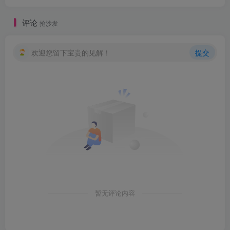
评论
抢沙发
欢迎您留下宝贵的见解！
提交
暂无评论内容