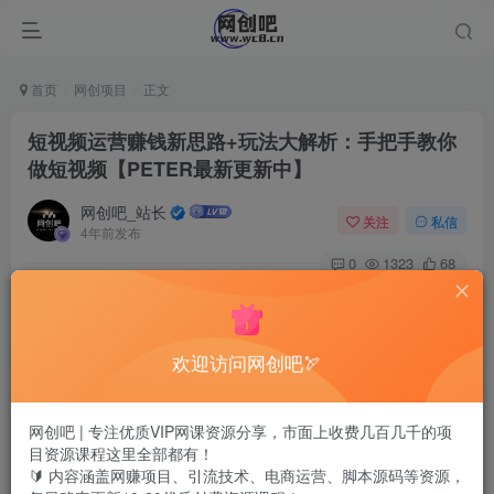
首页
网创项目
正文
短视频运营赚钱新思路+玩法大解析：手把手教你
做短视频【PETER最新更新中】
网创吧_站长
关注
私信
4年前发布
0
1323
68
欢迎访问网创吧🏹
网创吧 | 专注优质VIP网课资源分享，市面上收费几百几千的项
目资源课程这里全部都有！
🔰 内容涵盖网赚项目、引流技术、电商运营、脚本源码等资源，