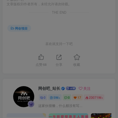
文章版权归作者所有，未经允许请勿转载。
THE END
网创项目
喜欢就支持一下吧
点赞
68
分享
收藏
网创吧_站长
关注
0
5W+
0
17
23071W+
这家伙很懒，什么都没有写...