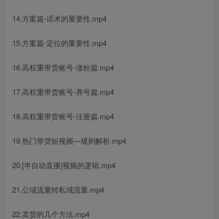
14.方案篇-话术的重要性.mp4
15.方案篇-定位的重要性.mp4
16.高权重带货账号-涨粉篇.mp4
17.高权重带货账号-养号篇.mp4
18.高权重带货账号-注册篇.mp4
19.热门带货短视频—规则解析.mp4
20.[半自动直播]视频的逻辑.mp4
21.公域流量转私域流量.mp4
22.卖货的几个方法.mp4