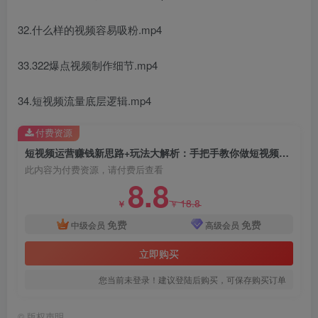
32.什么样的视频容易吸粉.mp4
33.322爆点视频制作细节.mp4
34.短视频流量底层逻辑.mp4
付费资源
短视频运营赚钱新思路+玩法大解析：手把手教你做短视频【PETER最新更新中】
此内容为付费资源，请付费后查看
8.8
18.8
￥
￥
免费
免费
中级会员
高级会员
立即购买
您当前未登录！建议登陆后购买，可保存购买订单
©
版权声明