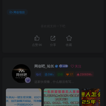
网创项目
喜欢就支持一下吧
点赞
96
分享
收藏
网创吧_站长
关注
0
5W+
0
17
23093W+
这家伙很懒，什么都没有写...