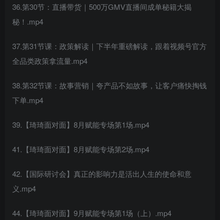
36.第30节：直播带货｜500万GMV直播间成单秘籍大揭
秘！.mp4
37.第31节课：政策解读｜下半年重磅解读，跟着视频号官方
全品类政策拿流量.mp4
38.第32节课：故事营销｜夸产品不如故事，让客户痛快掏钱
下单.mp4
39.【琦琦面对面】8月赋能专场第1场.mp4
41.【琦琦面对面】8月赋能专场第2场.mp4
42.【国际研讨会】真正的影响力是活出人生的使命和意
义.mp4
44.【琦琦面对面】9月赋能专场第1场（上）.mp4