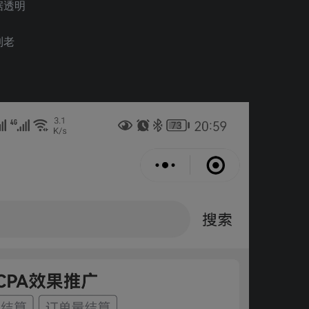
据透明
到老