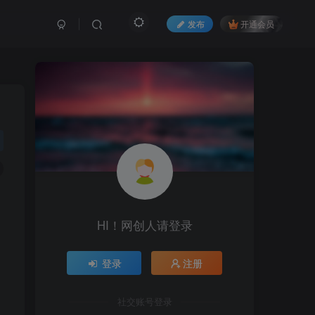
发布
开通会员
HI！网创人请登录
登录
注册
社交账号登录