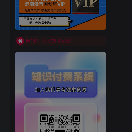
买VIP会员或加盟商-全年最低价-立即抢额
网创吧-限时优惠 别错过!
买VIP会员或加盟商-全年最低价-立即抢额
网创吧-限时优惠 别错过!