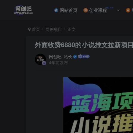
NEW
网站首页
创业课程
首页
网创项目
正文
外面收费6880的小说推文拉新
网创吧_站长
4年前发布