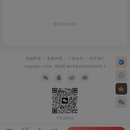
暂无评论内容
友链申请
免责声明
广告合作
关于我们
Copyright © 2026 ·
网创吧
湘ICP备2024065006号-3
扫码加微信
86