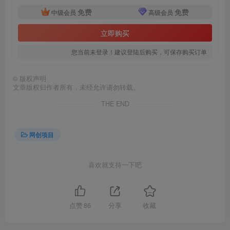
免费
免费
中级会员
高级会员
立即购买
您当前未登录！建议登陆后购买，可保存购买订单
©
版权声明
文章版权归作者所有，未经允许请勿转载。
THE END
网创项目
喜欢就支持一下吧
点赞
86
分享
收藏