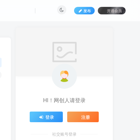
发布
开通会员
HI！网创人请登录
登录
注册
社交账号登录