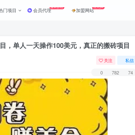
限时折扣
日入2K
热门项目
会员代理
加盟网站
目，单人一天操作100美元，真正的搬砖项目
关注
私信
0
782
74