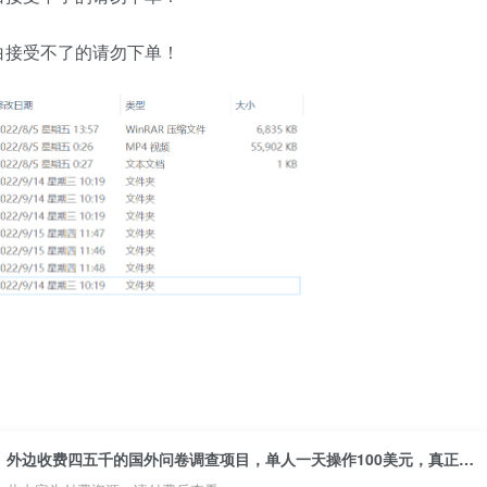
白接受不了的请勿下单！
外边收费四五千的国外问卷调查项目，单人一天操作100美元，真正的搬砖项目