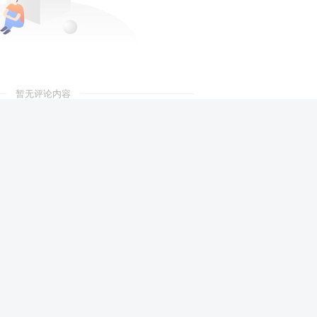
暂无评论内容
免责声明
广告合作
关于我们
 2026 ·
网创吧
湘ICP备2024065006号-3