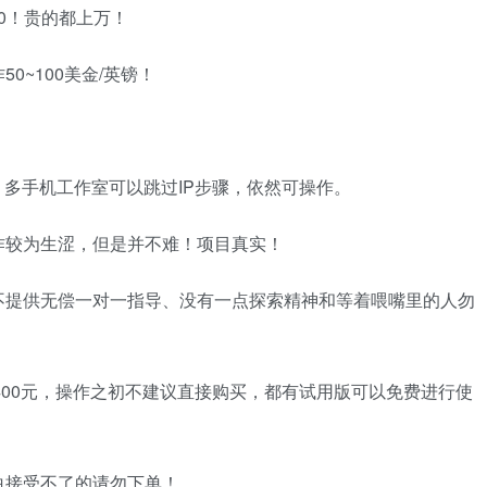
00！贵的都上万！
~100美金/英镑！
；多手机工作室可以跳过IP步骤，依然可操作。
作较为生涩，但是并不难！项目真实！
不提供无偿一对一指导、没有一点探索精神和等着喂嘴里的人勿
400元，操作之初不建议直接购买，都有试用版可以免费进行使
白接受不了的请勿下单！