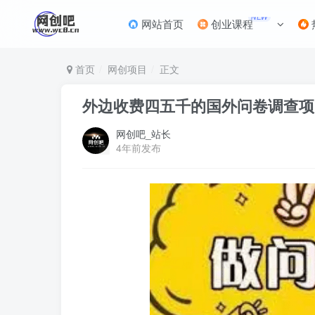
NEW
网站首页
创业课程
首页
网创项目
正文
外边收费四五千的国外问卷调查项
网创吧_站长
4年前发布