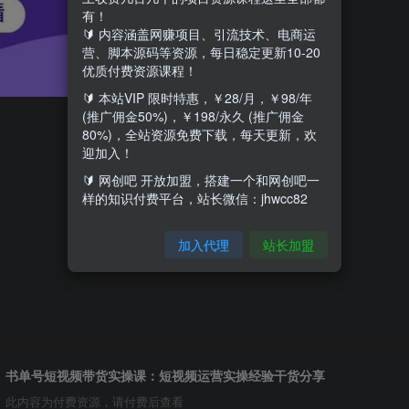
有！
🔰 内容涵盖网赚项目、引流技术、电商运
营、脚本源码等资源，每日稳定更新10-20
优质付费资源课程！
🔰 本站VIP 限时特惠，￥28/月，￥98/年
(推广佣金50%)，￥198/永久 (推广佣金
80%)，全站资源免费下载，每天更新，欢
迎加入！
🔰 网创吧 开放加盟，搭建一个和网创吧一
样的知识付费平台，站长微信：jhwcc82
加入代理
站长加盟
书单号短视频带货实操课：短视频运营实操经验干货分享
此内容为付费资源，请付费后查看