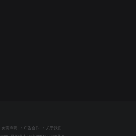
免责声明
广告合作
关于我们
 2026 ·
网创吧
湘ICP备2024065006号-3