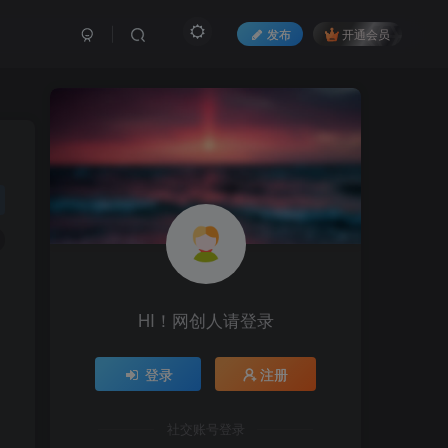
发布
开通会员
HI！网创人请登录
登录
注册
社交账号登录