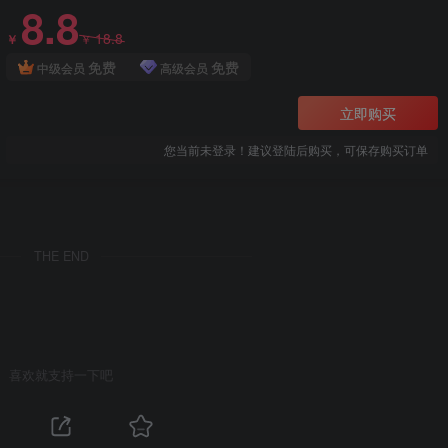
8.8
18.8
￥
￥
免费
免费
中级会员
高级会员
立即购买
您当前未登录！建议登陆后购买，可保存购买订单
THE END
喜欢就支持一下吧