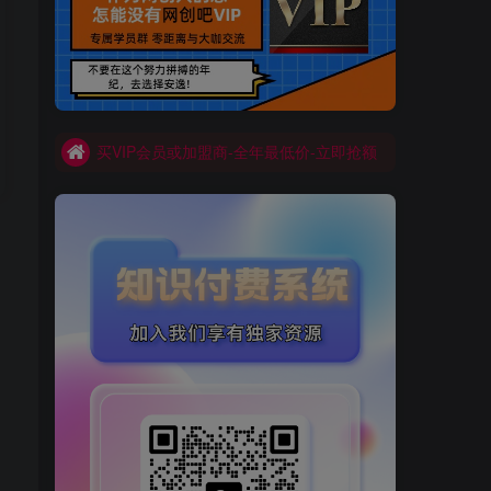
买VIP会员或加盟商-全年最低价-立即抢额
网创吧-限时优惠 别错过!
买VIP会员或加盟商-全年最低价-立即抢额
网创吧-限时优惠 别错过!