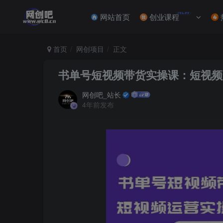
NEW
网站首页
创业课程
首页
网创项目
正文
书单号短视频带货实操课：短视频
网创吧_站长
4年前发布