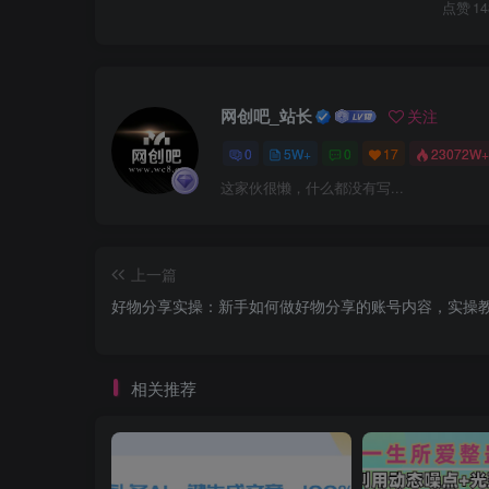
点赞
14
网创吧_站长
关注
0
5W+
0
17
23072W+
这家伙很懒，什么都没有写...
上一篇
好物分享实操：新手如何做好物分享的账号内容，实操
相关推荐