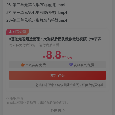
26–第三单元第六集PR的使用.mp4
27–第三单元第七集剪映的使用.mp4
28–第三单元第八集总结与答疑.mp4
付费资源
0基础短视频运营课：大咖背后团队教你做短视频（28节课时）
此内容为付费资源，请付费后查看
8.8
18.8
￥
￥
免费
免费
中级会员
高级会员
立即购买
您当前未登录！建议登陆后购买，可保存购买订单
©
版权声明
文章版权归作者所有，未经允许请勿转载。
THE END