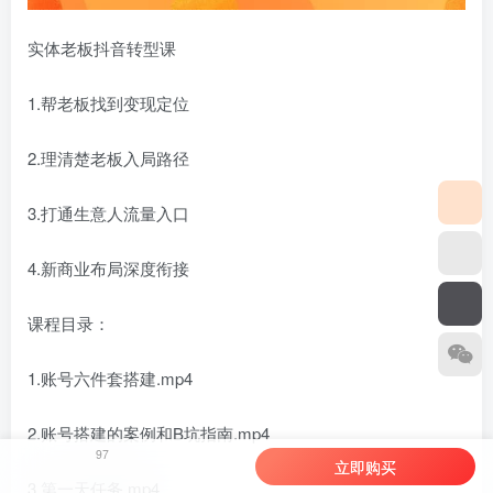
实体老板抖音转型课
1.帮老板找到变现定位
2.理清楚老板入局路径
3.打通生意人流量入口
4.新商业布局深度衔接
课程目录：
1.账号六件套搭建.mp4
2.账号搭建的案例和B坑指南.mp4
97
立即购买
3.第一天任务.mp4