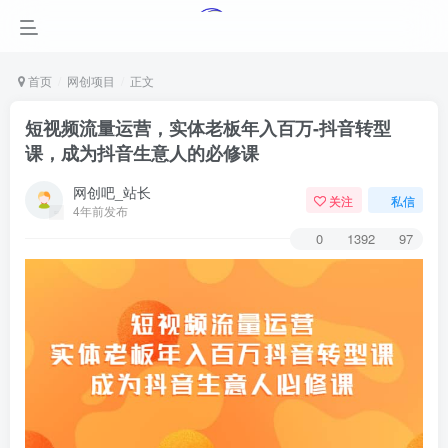
首页
网创项目
正文
短视频流量运营，实体老板年入百万-抖音转型
课，成为抖音生意人的必修课
网创吧_站长
关注
私信
4年前发布
0
1392
97