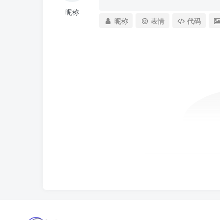
昵称
昵称
表情
代码