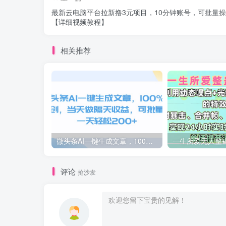
最新云电脑平台拉新撸3元项目，10分钟账号，可批量
【详细视频教程】
相关推荐
微头条AI一键生成文章，100%过原创，当天做隔天收益，可批量，一天轻松200+
评论
抢沙发