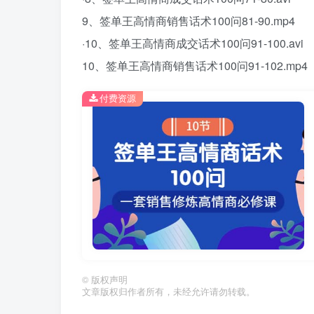
9、签单王高情商销售话术100问81-90.mp4
·10、签单王高情商成交话术100问91-100.avi
10、签单王高情商销售话术100问91-102.mp4
付费资源
©
版权声明
文章版权归作者所有，未经允许请勿转载。