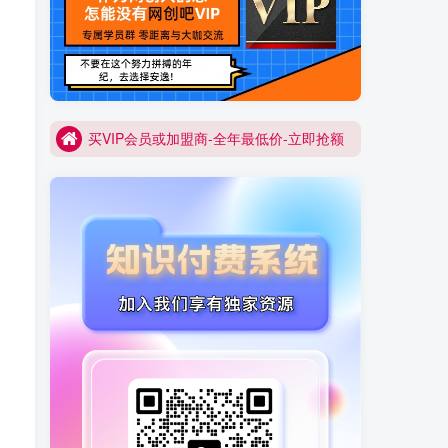
买VIP会员或加盟商-全年最低价-立即抢额
网创吧-限时优惠 别错过!
买VIP会员或加盟商-全年最低价-立即抢额
网创吧-限时优惠 别错过!