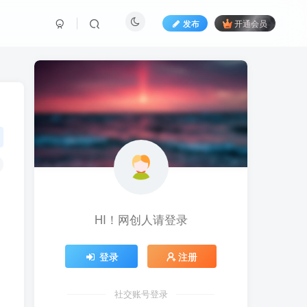
发布
开通会员
HI！网创人请登录
登录
注册
社交账号登录