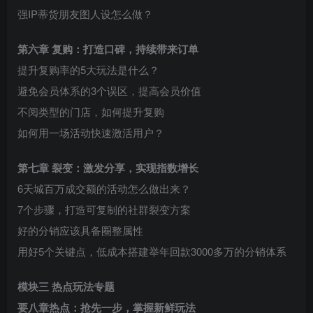
强IP蒂货朋友图人设怎么做？
第六章 复购：打造口碑，持续带来订单
提升复购率的5大玩法是什么？
避免会员体系的3个误区，提高会员价值
不阅类型的门店，如何提升复购
如何用一场活动快速激活用户？
第七章 裂变：激发分享，实现指数增长
6天城百万成交额的活动怎么做出来？
7个步骤，打造可复制的社群裂变方案
好的分销应该具备圈整属性
用好5个关键点，低成本搭建举年回款3000多万的分销体系
模块三 热点玩法专题
要八章热点：抢先一步，掌握新鲜玩法