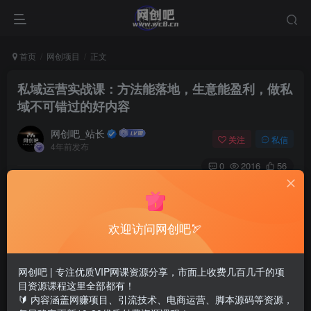
首页
网创项目
正文
私域运营实战课：方法能落地，生意能盈利，做私
域不可错过的好内容
网创吧_站长
关注
私信
4年前发布
0
2016
56
欢迎访问网创吧🏹
网创吧 | 专注优质VIP网课资源分享，市面上收费几百几千的项
目资源课程这里全部都有！
🔰 内容涵盖网赚项目、引流技术、电商运营、脚本源码等资源，