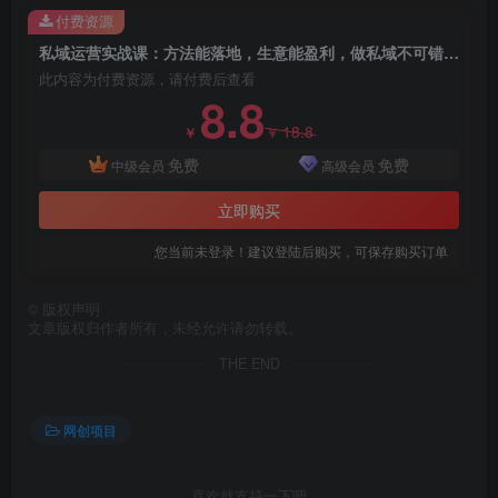
付费资源
私域运营实战课：方法能落地，生意能盈利，做私域不可错过的好内容
此内容为付费资源，请付费后查看
8.8
18.8
￥
￥
免费
免费
中级会员
高级会员
立即购买
您当前未登录！建议登陆后购买，可保存购买订单
©
版权声明
文章版权归作者所有，未经允许请勿转载。
THE END
网创项目
喜欢就支持一下吧