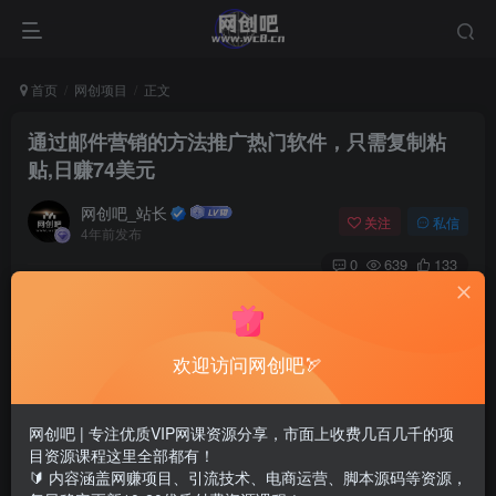
首页
网创项目
正文
通过邮件营销的方法推广热门软件，只需复制粘
贴,日赚74美元
网创吧_站长
关注
私信
4年前发布
0
639
133
欢迎访问网创吧🏹
网创吧 | 专注优质VIP网课资源分享，市面上收费几百几千的项
目资源课程这里全部都有！
🔰 内容涵盖网赚项目、引流技术、电商运营、脚本源码等资源，