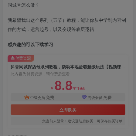
同城号怎么做？
我希望我出这个系列（五节）教程，能让你从中学到内容制
作的方式，运营起号，以及变现等底层逻辑
感兴趣的可以下载学习
付费资源
抖音同城探店号系列教程，撬动本地蛋糕超级玩法【视频课程】
此内容为付费资源，请付费后查看
8.8
18.8
￥
￥
免费
免费
中级会员
高级会员
立即购买
您当前未登录！建议登陆后购买，可保存购买订单