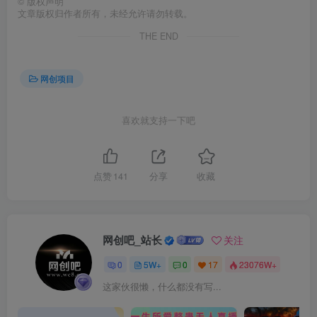
©
版权声明
文章版权归作者所有，未经允许请勿转载。
THE END
网创项目
喜欢就支持一下吧
点赞
141
分享
收藏
网创吧_站长
关注
0
5W+
0
17
23076W+
这家伙很懒，什么都没有写...