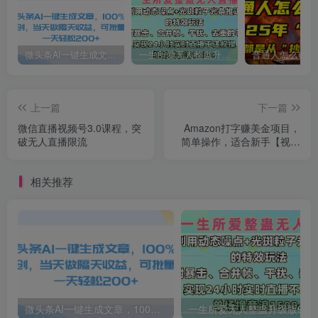
微头条AI一键生成文章，100%过原创，当天做隔天收益，可批量，一天轻松200+
一生所爱无人整蛊升级版9.0，利用动态噪点+光斑粒子光条推进的特效玩法，内附暴击、合并帧、干扰、去重的手法，实现24小时实时直播不违规操，单场日入1500+，小白也能无脑驾驭
上一篇
下一篇
微信直播视频号3.0课程，突
Amazon打字赚美金项目，
破无人直播限流
简单操作，适合新手【视频
课程】
相关推荐
微头条AI一键生成文章，100%过原创，当天做隔天收益，可批量，一天轻松200+
一生所爱无人整蛊升级版9.0，利用动态噪点+光斑粒子光条推进的特效玩法，内附暴击、合并帧、干扰、去重的手法，实