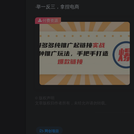
·举一反三，拿捏电商
付费资源
©
版权声明
文章版权归作者所有，未经允许请勿转载。
网创项目