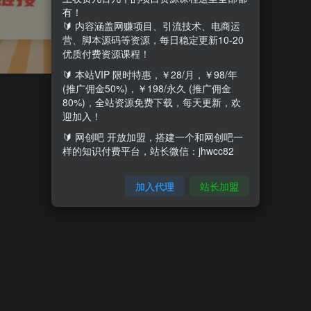
有！
🔰 内容涵盖网赚项目、引流技术、电商运
营、脚本源码等资源，每日稳定更新10-20
优质付费资源课程！
🔰 本站VIP 限时特惠，￥28/月，￥98/年
(推广佣金50%)，￥198/永久 (推广佣金
80%)，全站资源免费下载，每天更新，欢
迎加入！
🔰 网创吧 开放加盟，搭建一个和网创吧一
样的知识付费平台，站长微信：jhwcc82
加入代理
站长加盟