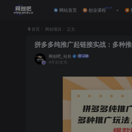
NEW
网站首页
创业课程
首页
网创项目
正文
拼多多纯推广起链接实战：多种推
网创吧_站长
4年前发布