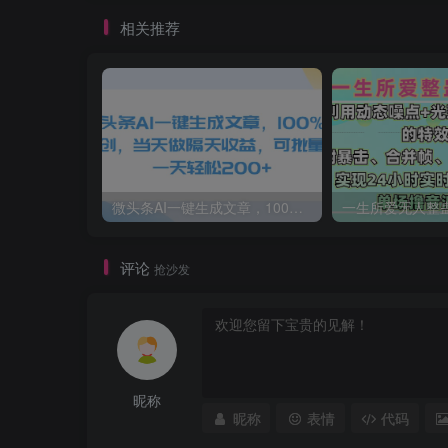
相关推荐
微头条AI一键生成文章，100%过原创，当天做隔天收益，可批量，一天轻松200+
评论
抢沙发
昵称
昵称
表情
代码