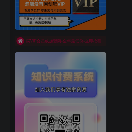
买VIP会员或加盟商-全年最低价-立即抢额
网创吧-限时优惠 别错过!
买VIP会员或加盟商-全年最低价-立即抢额
网创吧-限时优惠 别错过!