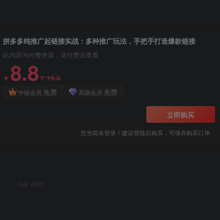
拼多多纯推广起链接实战：多种推广玩法，手把手打造爆款链接
此内容为付费资源，请付费后查看
8.8
18.8
￥
￥
免费
免费
中级会员
高级会员
立即购买
您当前未登录！建议登陆后购买，可保存购买订单
THE END