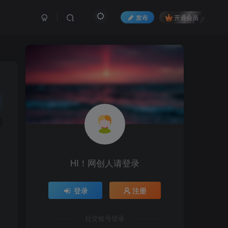
发布
开通会员
HI！网创人请登录
登录
注册
社交账号登录