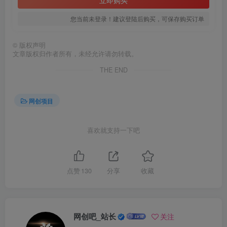
立即购买
您当前未登录！建议登陆后购买，可保存购买订单
©
版权声明
文章版权归作者所有，未经允许请勿转载。
THE END
网创项目
喜欢就支持一下吧
点赞
130
分享
收藏
网创吧_站长
关注