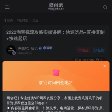
首页
网创项目
正文
2022淘宝截流攻略实操讲解：快速选品+直接复制
+快速起店
网创吧_站长
关注
私信
4年前发布
0
1536
80
欢迎访问网创吧🏹
网创吧 | 专注优质VIP网课资源分享，市面上收费几百几千的项
目资源课程这里全部都有！
🔰 内容涵盖网赚项目、引流技术、电商运营、脚本源码等资源，