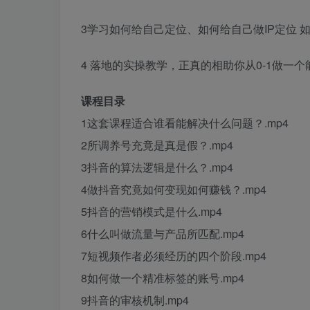
3学习如何给自己定位、如何给自己做IP定位 
4 落地的实操教学，正真的相助你从0-1做一
课程目录
1这套课程适合谁看能解决什么问题？.mp4
2所调养号充竟是真是假？.mp4
3抖音的算法逻辑是什么？.mp4
4做抖音究竟如何变现如何赚钱？.mp4
5抖音的营销模式是什么.mp4
6什么叫做流量与产品所匹配.mp4
7短视频作者必须经历的四个阶段.mp4
8如何做一个精准标签的账号.mp4
9抖音的审核机制.mp4