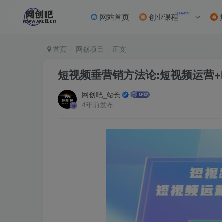
NEW
网站首页
创业课程
首页
网创项目
正文
短视频垂营销方法论:短视频运营+
网创吧_站长
4年前发布