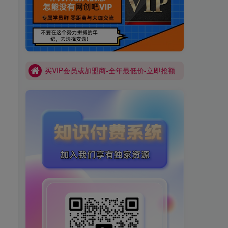
买VIP会员或加盟商-全年最低价-立即抢额
网创吧-限时优惠 别错过!
买VIP会员或加盟商-全年最低价-立即抢额
网创吧-限时优惠 别错过!