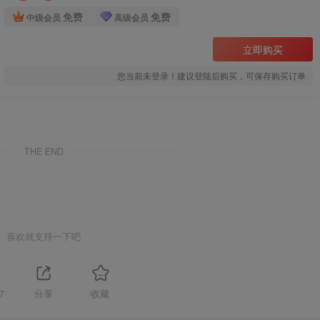
免费
免费
中级会员
高级会员
立即购买
您当前未登录！建议登陆后购买，可保存购买订单
THE END
喜欢就支持一下吧
7
分享
收藏