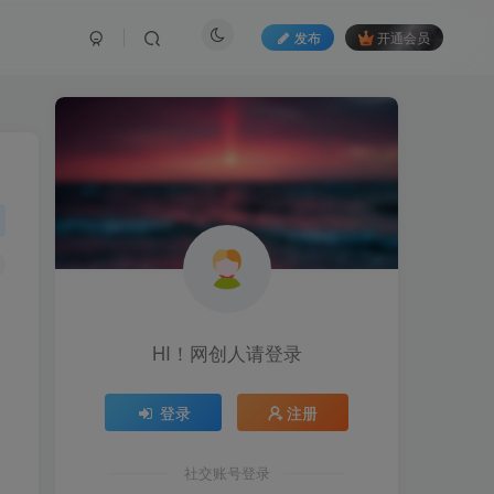
发布
开通会员
HI！网创人请登录
登录
注册
社交账号登录