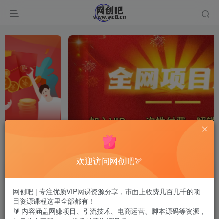
欢迎访问网创吧🏹
网创吧 | 专注优质VIP网课资源分享，市面上收费几百几千的项
目资源课程这里全部都有！
🔰 内容涵盖网赚项目、引流技术、电商运营、脚本源码等资源，